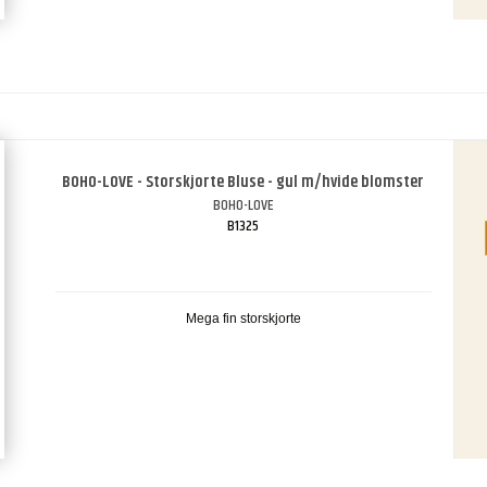
BOHO-LOVE - Storskjorte Bluse - gul m/hvide blomster
BOHO-LOVE
B1325
Mega fin storskjorte