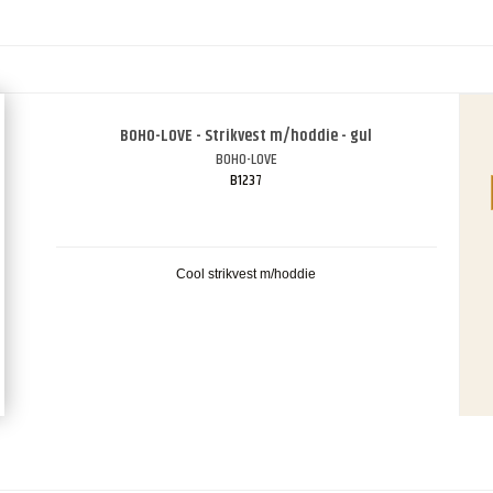
BOHO-LOVE - Strikvest m/hoddie - gul
BOHO-LOVE
B1237
Cool strikvest m/hoddie