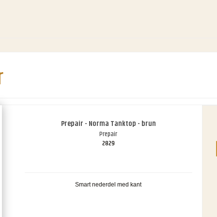
r
Prepair - Norma Tanktop - brun
Prepair
2829
Smart nederdel med kant