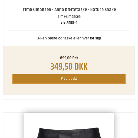
Tim&Simonsen - Anna bæltetaske - Nature Snake
Tim&Simonsen
EIE-Anna-4
3-i-en bælte og taske eller hver for sig!
699,00 DKK
349,50 DKK
Vis produkt