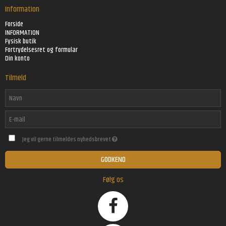
Information
Forside
INFORMATION
Fysisk butik
Fortrydelsesret og formular
Din konto
Tilmeld
Jeg vil gerne tilmeldes nyhedsbrevet
GODKEND
Følg os