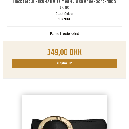
Black Colour - BCUMA Bælte med guld spænde - Sort - 100%
skind
Black Colour
10320BL
Bælte i ægte skind
349,00 DKK
Vis produkt