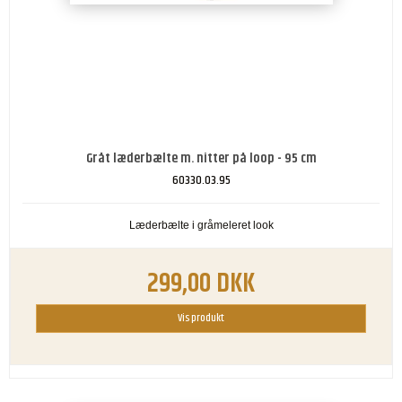
Gråt læderbælte m. nitter på loop - 95 cm
60330.03.95
Læderbælte i gråmeleret look
299,00 DKK
Vis produkt