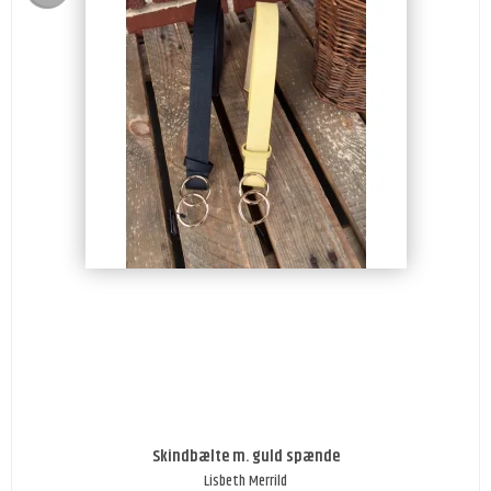
Skindbælte m. guld spænde
Lisbeth Merrild