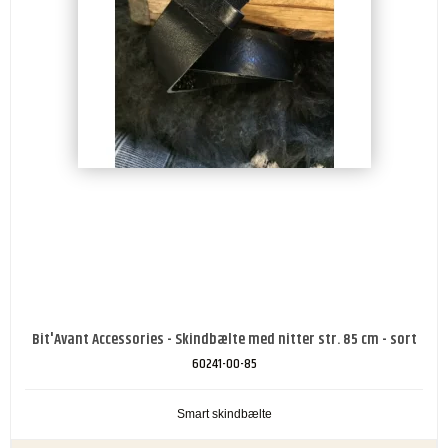
Bit'Avant Accessories - Skindbælte med nitter str. 85 cm - sort
60241-00-85
Smart skindbælte