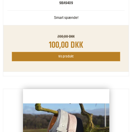
9BA9409
Smart spænde!
200,00 DKK
100,00 DKK
Vis produkt