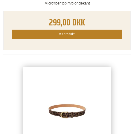
Microfiber top m/blondekant
299,00 DKK
Vis produkt