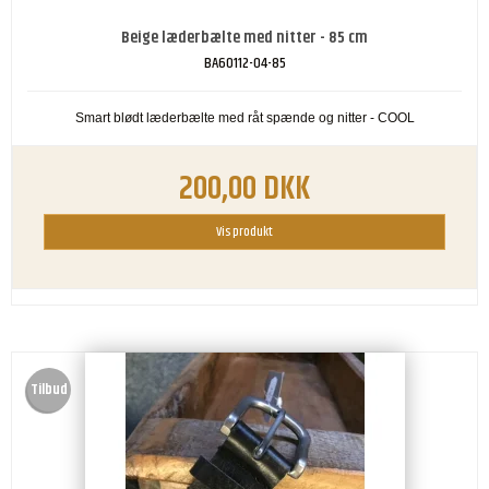
Beige læderbælte med nitter - 85 cm
BA60112-04-85
Smart blødt læderbælte med råt spænde og nitter - COOL
200,00 DKK
Vis produkt
Tilbud