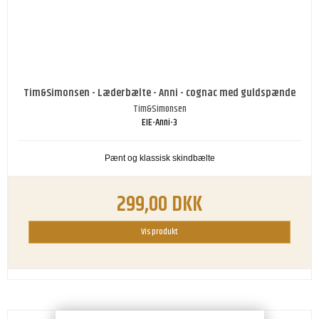
Tim&Simonsen - Læderbælte - Anni - cognac med guldspænde
Tim&Simonsen
EIE-Anni-3
Pænt og klassisk skindbælte
299,00 DKK
Vis produkt