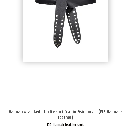
Hannah wrap læderbælte sort fra tim&simonsen (EIE-Hannah-
leather)
EIE-Hannah-leather-sort