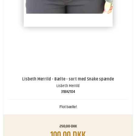
Lisbeth Merrild - Bælte - sort med Snake spænde
Lisbeth Merrild
31BA2104
Flot bælte!
250,00 DKK
100,00 DKK