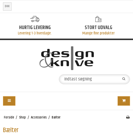
DKK
HURTIG LEVERING
STORT UDVALG
Levering 1-3 hverdage.
Mange fine produkter
Forside
/
Shop
/
Accessories
/
Bælter
Bælter