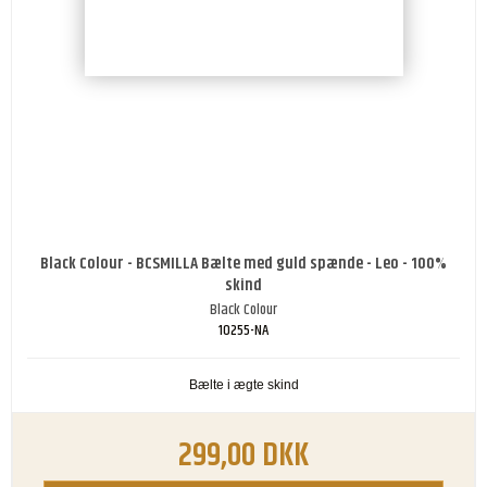
Black Colour - BCSMILLA Bælte med guld spænde - Leo - 100%
skind
Black Colour
10255-NA
Bælte i ægte skind
299,00 DKK