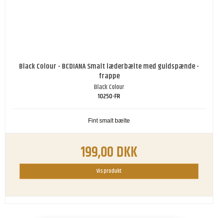
Black Colour - BCDIANA Smalt læderbælte med guldspænde -
frappe
Black Colour
10250-FR
Fint smalt bælte
199,00 DKK
Vis produkt