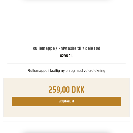
Rullemappe / knivtaske til 7 dele rød
8296 7 L
Rullemappe i kraftig nylon og med velcrolukning
259,00 DKK
Vis produkt