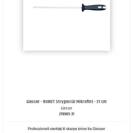
Giesser - RUNDT Strygestål Mikrofint - 31 cm
Giesser
219965-31
Professionelt værktøj til skarpe knive fra Giesser