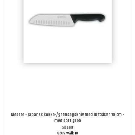
Giesser - Japansk kokke-/grønsagskniv med luftskær 18 cm -
med sort greb
Giesser
8269 wwlk 18