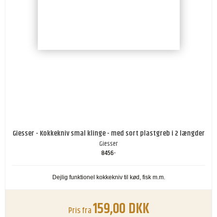
Giesser - Kokkekniv smal klinge - med sort plastgreb i 2 længder
Giesser
8456-
Dejlig funktionel kokkekniv til kød, fisk m.m.
159,00 DKK
Pris fra