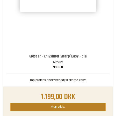
Giesser - Knivsliber Sharp´Easy - blå
Giesser
9980 B
Top professionelt værktøj til skarpe knive
1.199,00 DKK
Vis produkt