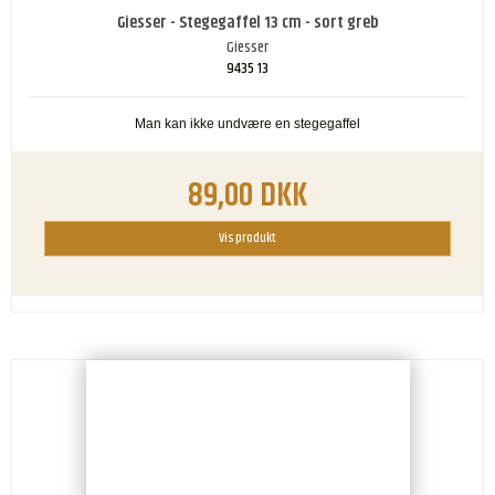
Giesser - Stegegaffel 13 cm - sort greb
Giesser
9435 13
Man kan ikke undvære en stegegaffel
89,00 DKK
Vis produkt