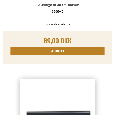
Savklinge til 40 cm kødsav
6606-40
Løs kvalitetsklinge
89,00 DKK
Vis produkt