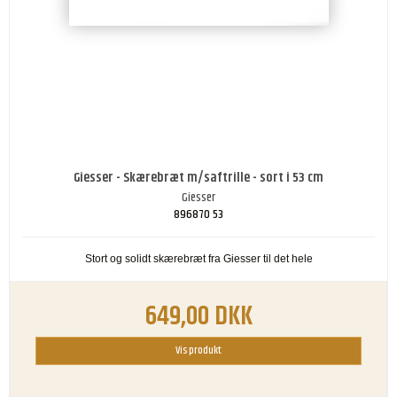
Giesser - Skærebræt m/saftrille - sort i 53 cm
Giesser
896870 53
Stort og solidt skærebræt fra Giesser til det hele
649,00 DKK
Vis produkt