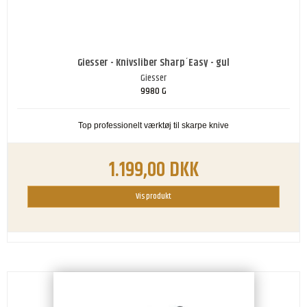
Giesser - Knivsliber Sharp´Easy - gul
Giesser
9980 G
Top professionelt værktøj til skarpe knive
1.199,00 DKK
Vis produkt