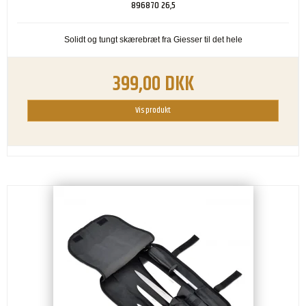
896870 26,5
Solidt og tungt skærebræt fra Giesser til det hele
399,00 DKK
Vis produkt