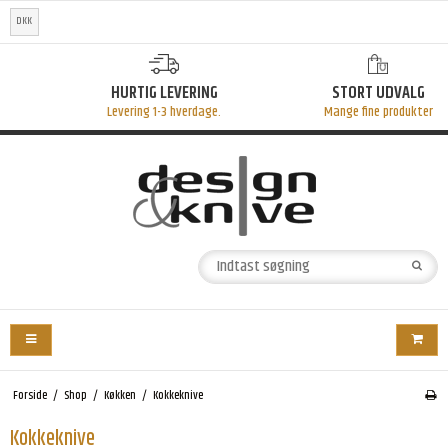
DKK
HURTIG LEVERING
STORT UDVALG
Levering 1-3 hverdage.
Mange fine produkter
Forside
/
Shop
/
Køkken
/
Kokkeknive
Kokkeknive