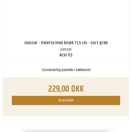
Giesser - Palette med knæk 11,5 cm - sort greb
Giesser
8232 11,5
Uundværlig pallette i køkkenet
229,00 DKK
Vis produkt