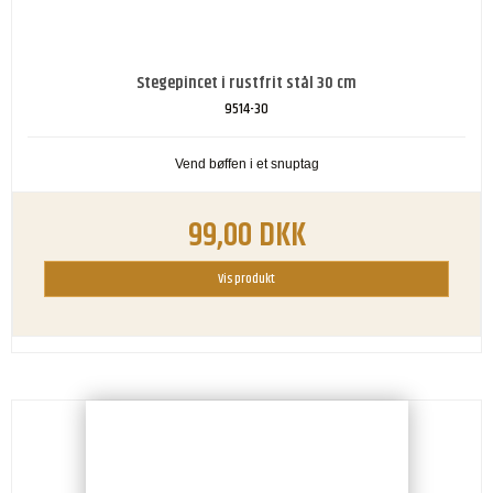
Stegepincet i rustfrit stål 30 cm
9514-30
Vend bøffen i et snuptag
99,00 DKK
Vis produkt