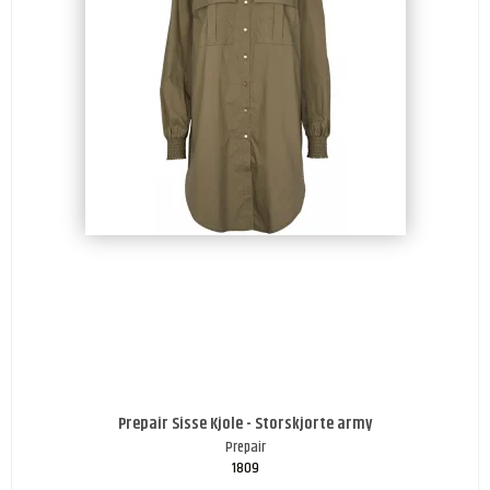
Prepair Sisse Kjole - Storskjorte army
Prepair
1809