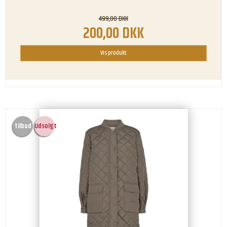
499,00 DKK
200,00 DKK
Vis produkt
Tilbud
Udsolgt