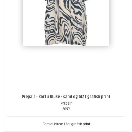
Prepair - Korfu Bluse - sand og blåt grafisk print
Prepair
2057
Femini bluse i flot grafisk print