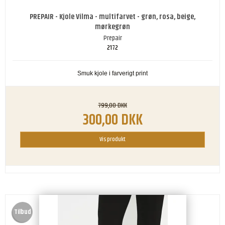
PREPAIR - Kjole Vilma - multifarvet - grøn, rosa, beige,
mørkegrøn
Prepair
2172
Smuk kjole i farverigt print
799,00 DKK
300,00 DKK
Vis produkt
Tilbud