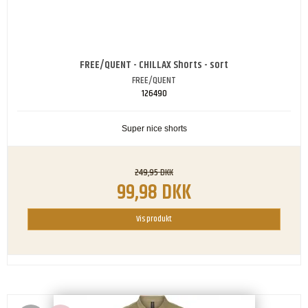
FREE/QUENT - CHILLAX Shorts - sort
FREE/QUENT
126490
Super nice shorts
249,95 DKK
99,98 DKK
Vis produkt