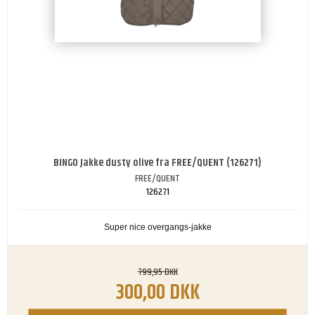
BINGO Jakke dusty olive fra FREE/QUENT (126271)
FREE/QUENT
126271
Super nice overgangs-jakke
799,95 DKK
300,00 DKK