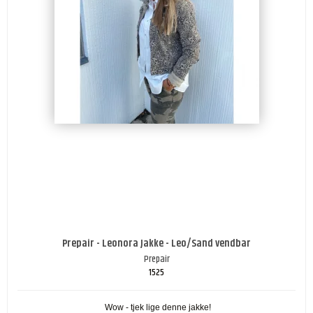
Prepair - Leonora Jakke - Leo/Sand vendbar
Prepair
1525
Wow - tjek lige denne jakke!