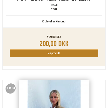
Prepair
1778
Kjole eller kimono!
599,00 DKK
200,00 DKK
Vis produkt
Tilbud