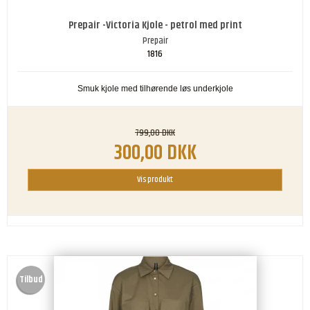
Prepair -Victoria Kjole - petrol med print
Prepair
1816
Smuk kjole med tilhørende løs underkjole
799,00 DKK
300,00 DKK
Vis produkt
Tilbud