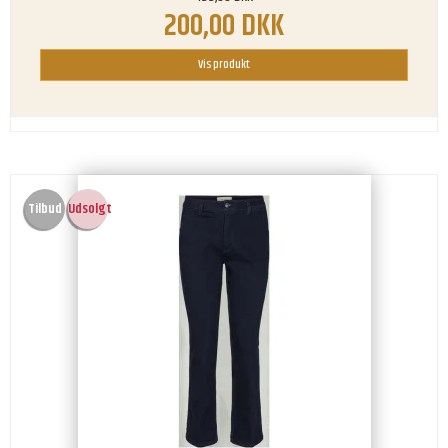
200,00 DKK
Vis produkt
Tilbud
Udsolgt