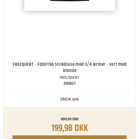
FREEQUENT - FQDOTKA Strikbluse med 3/4 ærmer - sort med
blonde
FREE/QUENT
200627
SMUK strik
499,95 DKK
199,98 DKK