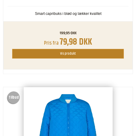
Smart capribuks i blød og lækker kvalitet
199,95 DKK
79,98 DKK
Pris fra
Vis produkt
Tilbud