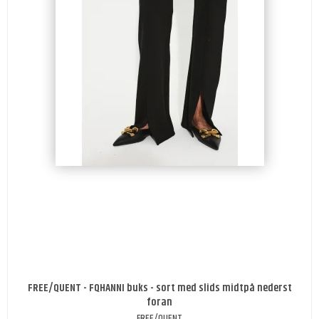
FREE/QUENT - FQHANNI buks - sort med slids midtpå nederst
foran
FREE/QUENT