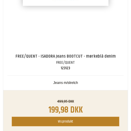
FREE/QUENT - ISADORA Jeans BOOTCUT - mørkeblå denim
FREE/QUENT
123123
Jeans m/stretch
499,95 DKK
199,98 DKK
Vis produkt