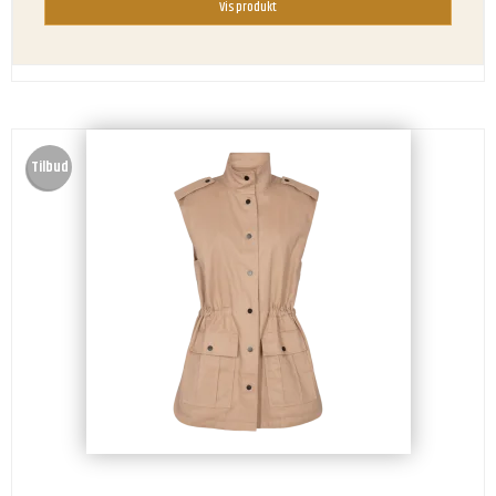
Vis produkt
Tilbud