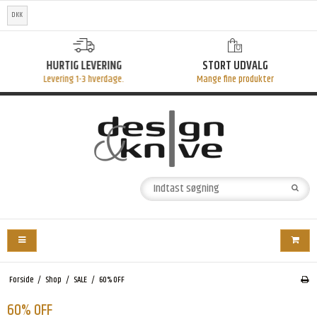
DKK
HURTIG LEVERING
STORT UDVALG
Levering 1-3 hverdage.
Mange fine produkter
Forside
/
Shop
/
SALE
/
60% OFF
60% OFF