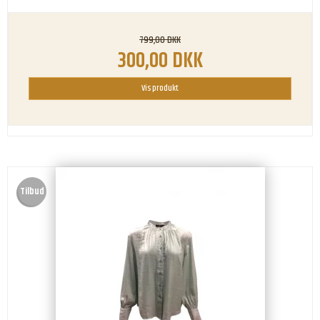
799,00 DKK
300,00 DKK
Vis produkt
Tilbud