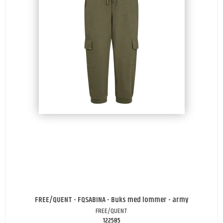
FREE/QUENT - FQSABINA - Buks med lommer - army
FREE/QUENT
122585