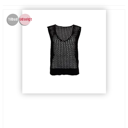
Tilbud
Udsolgt