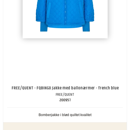
FREE/QUENT - FQBINGO Jakke med ballonærmer - french blue
FREE/QUENT
200957
Bomberjakke i blød quiltet kvalitet