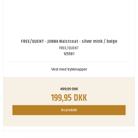
FREE/QUENT - JUNNA Waistcoat - silver mink / beige
FREE/QUENT
125597
Vest med trykknapper
499,95 DKK
199,95 DKK
Vis produkt