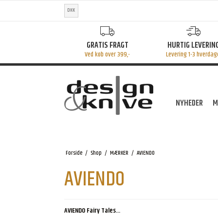
DKK
GRATIS FRAGT
HURTIG LEVERIN
Ved køb over 399,-
Levering 1-3 hverdag
NYHEDER
M
Forside
/
Shop
/
MÆRKER
/
AVIENDO
AVIENDO
AVIENDO Fairy Tales...