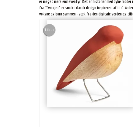
er meget mere end eventyr. Det er historier med dybe rødder
fra “Fyrtøjet” er smukt dansk design inspireret af H. C. Ande
voksne og børn sammen - væk fra den digitale verden og tilb
Tilbud