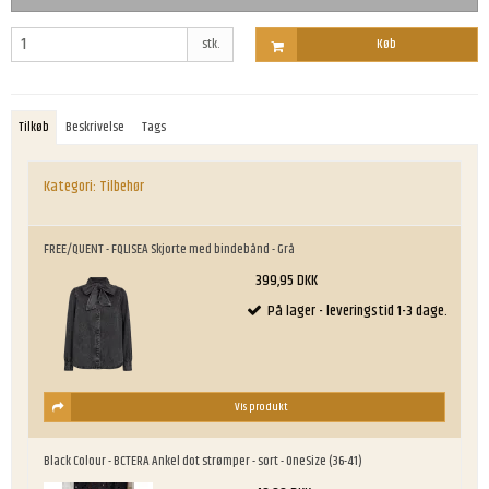
stk.
Køb
Tilkøb
Beskrivelse
Tags
Kategori:
Tilbehør
FREE/QUENT - FQLISEA Skjorte med bindebånd - Grå
399,95 DKK
På lager - leveringstid 1-3 dage.
Vis produkt
Black Colour - BCTERA Ankel dot strømper - sort - OneSize (36-41)