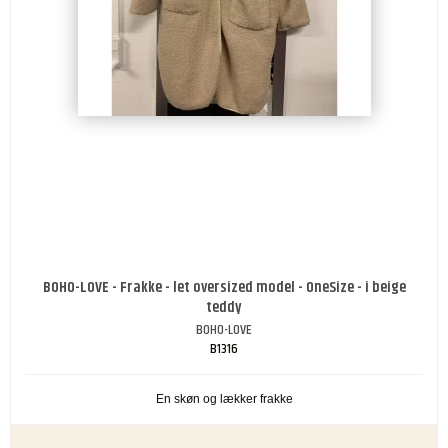
BOHO-LOVE - Frakke - let oversized model - OneSize - i beige
teddy
BOHO-LOVE
B1316
En skøn og lækker frakke