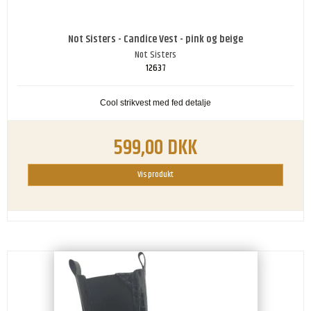
Not Sisters - Candice Vest - pink og beige
Not Sisters
12637
Cool strikvest med fed detalje
599,00 DKK
Vis produkt