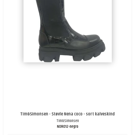
Tim&Simonsen - Støvle Nena coco - sort kalveskind
Tim&Simonsen
NOR012-negro