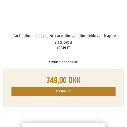
Black Colour - BCEVELINE Lace Blouse - Blondebluse - frappe
Black Colour
40849-FR
Smuk blondebluse
349,00 DKK
Vis produkt