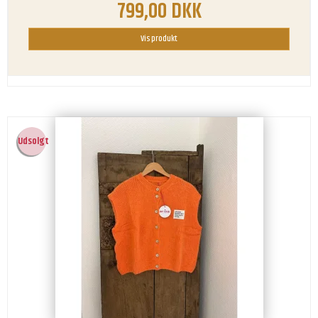
799,00 DKK
Vis produkt
Udsolgt