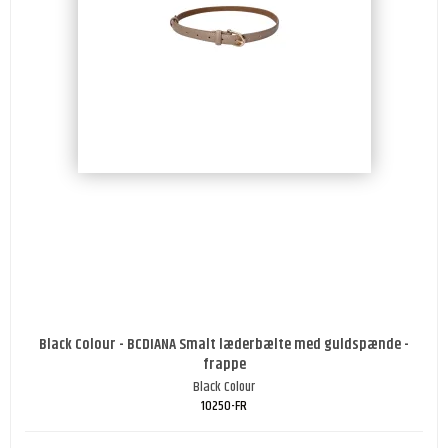
Black Colour - BCDIANA Smalt læderbælte med guldspænde -
frappe
Black Colour
10250-FR