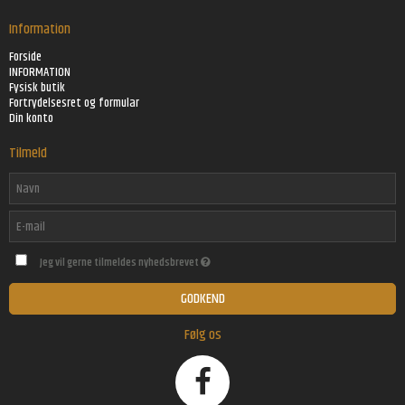
Information
Forside
INFORMATION
Fysisk butik
Fortrydelsesret og formular
Din konto
Tilmeld
Jeg vil gerne tilmeldes nyhedsbrevet
GODKEND
Følg os