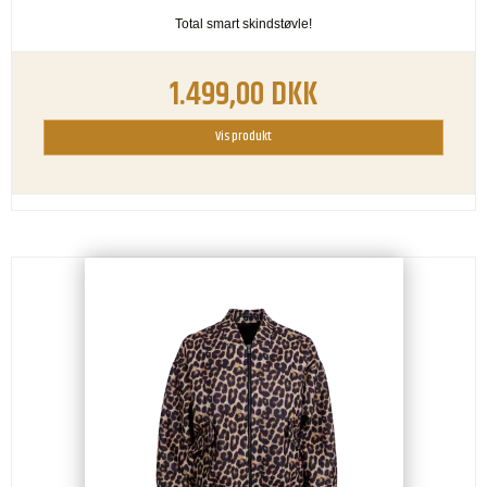
Total smart skindstøvle!
1.499,00 DKK
Vis produkt