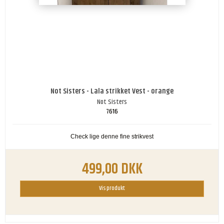
Not Sisters - Lala strikket Vest - orange
Not Sisters
7616
Check lige denne fine strikvest
499,00 DKK
Vis produkt