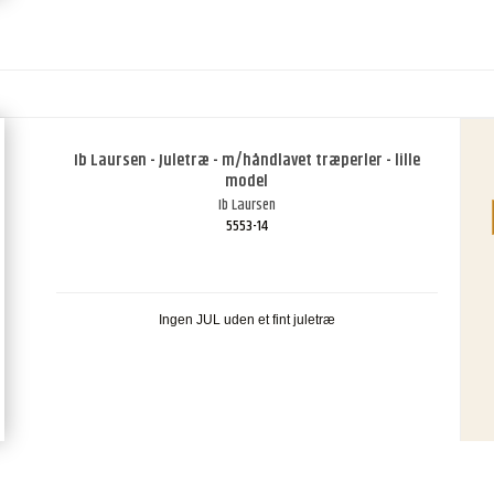
Ib Laursen - Juletræ - m/håndlavet træperler - lille
model
Ib Laursen
5553-14
Ingen JUL uden et fint juletræ