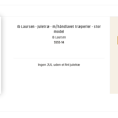
Ib Laursen - Juletræ - m/håndlavet træperler - stor
model
Ib Laursen
5555-14
Ingen JUL uden et fint juletræ