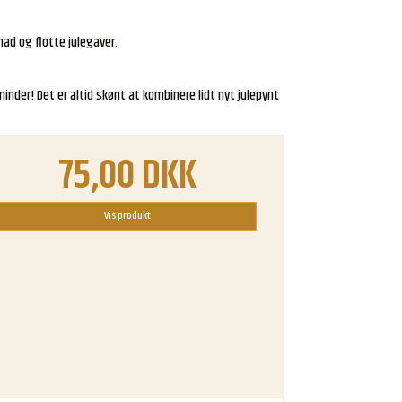
mad og flotte julegaver.
e veninder! Det er altid skønt at kombinere lidt nyt julepynt
75,00 DKK
Vis produkt