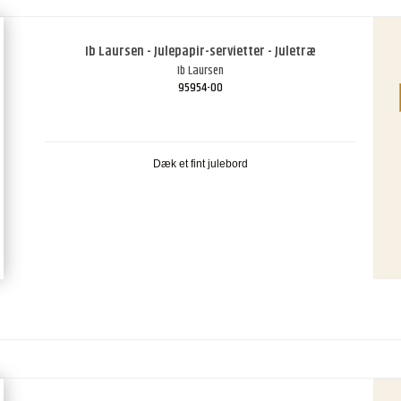
Ib Laursen - Julepapir-servietter - Juletræ
Ib Laursen
95954-00
Dæk et fint julebord