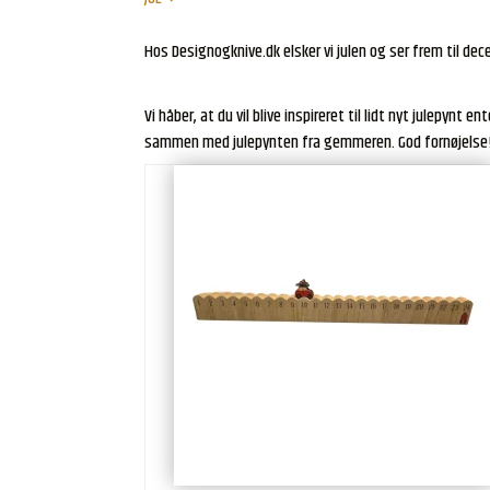
Hos Designogknive.dk elsker vi julen og ser frem til dec
Vi håber, at du vil blive inspireret til lidt nyt julepynt en
sammen med julepynten fra gemmeren. God fornøjelse