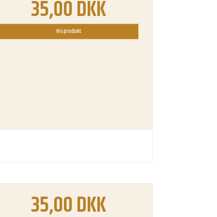
35,00 DKK
Vis produkt
35,00 DKK