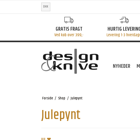
DKK
GRATIS FRAGT
HURTIG LEVERIN
Ved køb over 399,-
Levering 1-3 hverdag
NYHEDER
M
Forside
/
Shop
/
Julepynt
Julepynt
JUL ❤︎