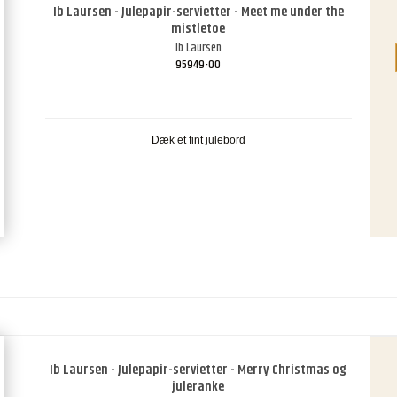
Ib Laursen - Julepapir-servietter - Meet me under the
mistletoe
Ib Laursen
95949-00
Dæk et fint julebord
Ib Laursen - Julepapir-servietter - Merry Christmas og
juleranke