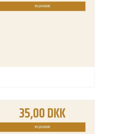
Vis produkt
35,00 DKK
Vis produkt