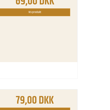
69,00 DKK
Vis produkt
79,00 DKK