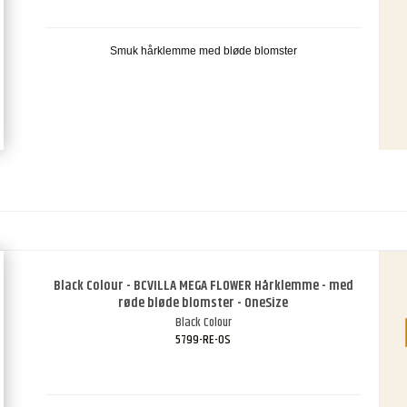
Smuk hårklemme med bløde blomster
Black Colour - BCVILLA MEGA FLOWER Hårklemme - med
røde bløde blomster - OneSize
Black Colour
5799-RE-OS