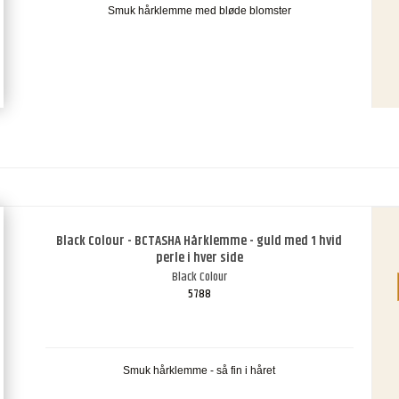
Smuk hårklemme med bløde blomster
Black Colour - BCTASHA Hårklemme - guld med 1 hvid
perle i hver side
Black Colour
5788
Smuk hårklemme - så fin i håret