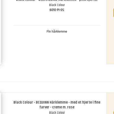
Black Colour
6010-PI-OS
FIn hårklemme
Black Colour - BCQUINN Hårklemme - med et hjerte i fine
farver - creme m. rose
Black Colour