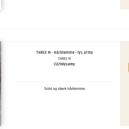
THREE M - Hårklemme - lys army
THREE M
Cl2219lysarmy
Solid og stærk hårklemme