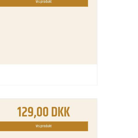
Vis produkt
129,00 DKK
Vis produkt