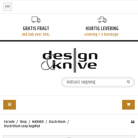
DKK
GRATIS FRAGT
HURTIG LEVERING
Ved køb over 399,-
Levering 1-3 hverdage.
Forside
/
Shop
/
MÆRKER
/
black+blum
/
black+blum Loop Kagefad