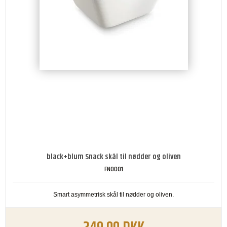
black+blum Snack skål til nødder og oliven
FNO001
Smart asymmetrisk skål til nødder og oliven.