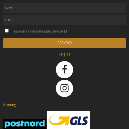
Jeg vil gerne tilmeldes nyhedsbrevet
GODKEND
Følg os
Levering