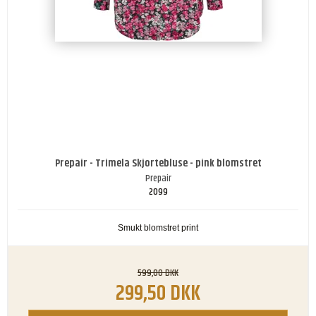
Prepair - Trimela Skjortebluse - pink blomstret
Prepair
2099
Smukt blomstret print
599,00 DKK
299,50 DKK