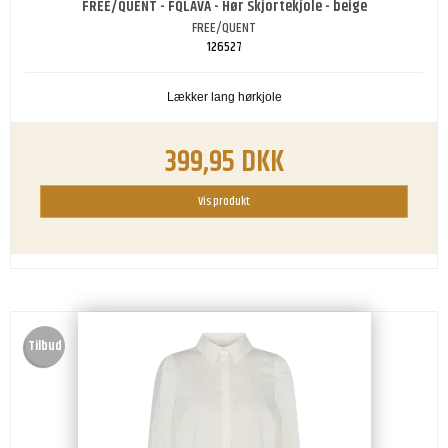
FREE/QUENT - FQLAVA - Hør Skjortekjole - beige
FREE/QUENT
126527
Lækker lang hørkjole
399,95 DKK
Vis produkt
Tilbud