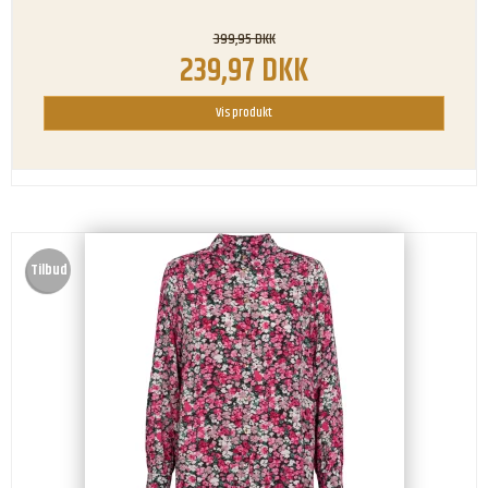
399,95 DKK
239,97 DKK
Vis produkt
Tilbud