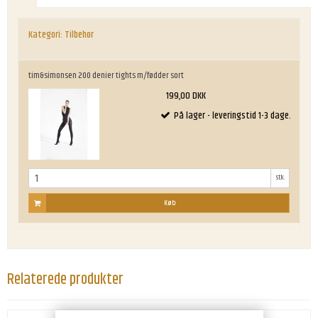
Kategori:
Tilbehør
tim&simonsen 200 denier tights m/fødder sort
199,00 DKK
På lager - leveringstid 1-3 dage.
stk.
Køb
Relaterede produkter