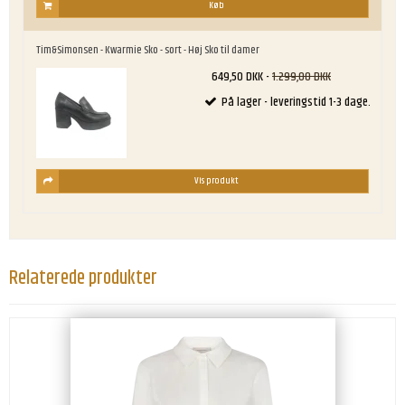
Køb
Tim&Simonsen - Kwarmie Sko - sort - Høj Sko til damer
649,50 DKK
-
1.299,00 DKK
På lager - leveringstid 1-3 dage.
Vis produkt
Relaterede produkter