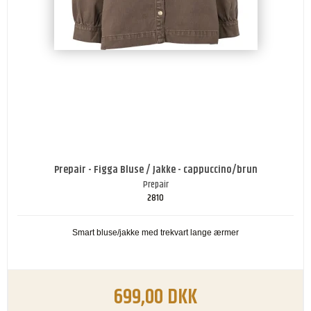
Prepair - Figga Bluse / Jakke - cappuccino/brun
Prepair
2810
Smart bluse/jakke med trekvart lange ærmer
699,00 DKK