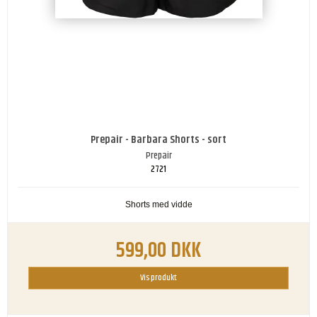
Prepair - Barbara Shorts - sort
Prepair
2721
Shorts med vidde
599,00 DKK
Vis produkt