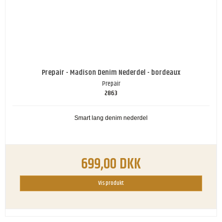
Prepair - Madison Denim Nederdel - bordeaux
Prepair
2863
Smart lang denim nederdel
699,00 DKK
Vis produkt