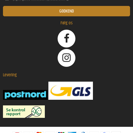
GODKEND
Følg os
Levering