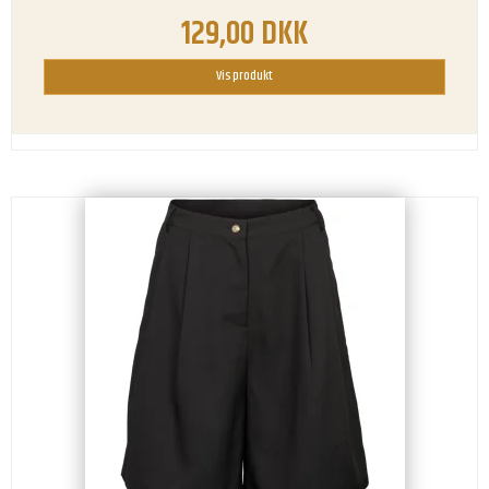
129,00 DKK
Vis produkt