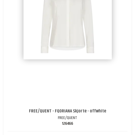
FREE/QUENT - FQORIANA Skjorte - offwhite
FREE/QUENT
126466