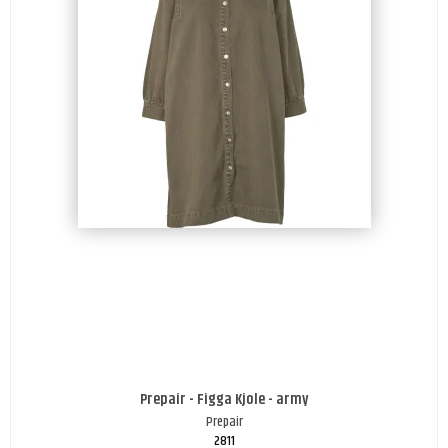
Prepair - Figga Kjole - army
Prepair
2811