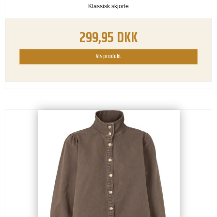
Klassisk skjorte
299,95 DKK
Vis produkt