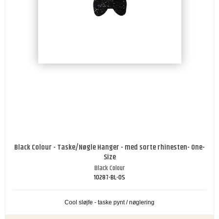
Black Colour - Taske/Nøgle Hanger - med sorte rhinesten- One-
Size
Black Colour
10287-BL-OS
Cool sløjfe - taske pynt / nøglering