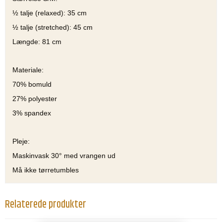
½ talje (relaxed): 35 cm
½ talje (stretched): 45 cm
Længde: 81 cm
Materiale:
70% bomuld
27% polyester
3% spandex
Pleje:
Maskinvask 30° med vrangen ud
Må ikke tørretumbles
Relaterede produkter