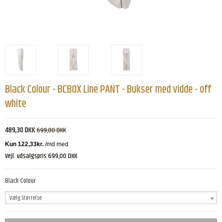
Black Colour - BCBOX Line PANT - Bukser med vidde - off
white
489,30 DKK
699,00 DKK
Vejl. udsalgspris 699,00 DKK
Black Colour
Vælg Størrelse