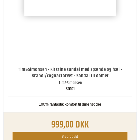
Tim&Simonsen - Kirstine sandal med spænde og hæl -
Brandi/cognacfarvet - Sandal til damer
Tim&Simonsen
SD101
100% fantastik komfort til dine fødder
999,00 DKK
Vis produkt