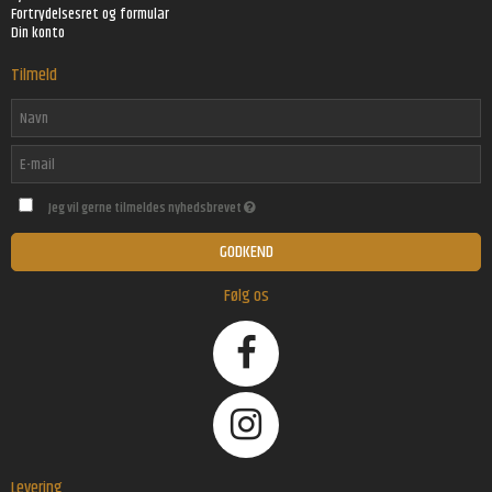
Fortrydelsesret og formular
Din konto
Tilmeld
Jeg vil gerne tilmeldes nyhedsbrevet
GODKEND
Følg os
Levering