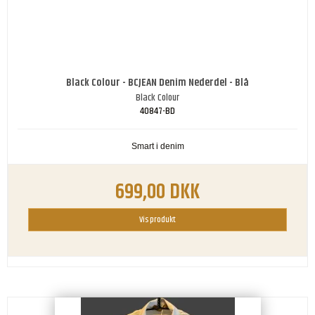
Black Colour - BCJEAN Denim Nederdel - Blå
Black Colour
40847-BD
Smart i denim
699,00 DKK
Vis produkt