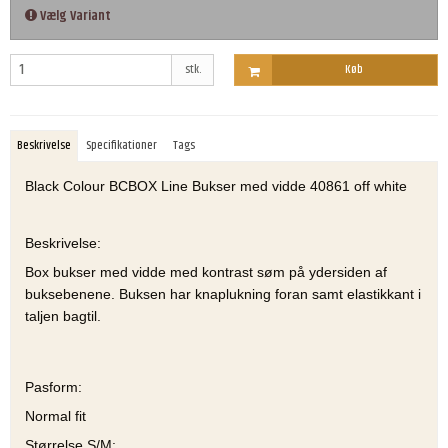
Vælg Variant
stk.
Køb
Beskrivelse
Specifikationer
Tags
Black Colour BCBOX Line Bukser med vidde 40861 off white
Beskrivelse:
Box bukser med vidde med kontrast søm på ydersiden af
buksebenene. Buksen har knaplukning foran samt elastikkant i
taljen bagtil.
Pasform:
Normal fit
Størrelse S/M: