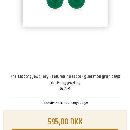
Frk. Lisberg Jewellery - Columbine Creol - guld med grøn onyx
Frk. Lisberg Jewellery
6214-M
Fineste creol med smyk onyx
595,00 DKK