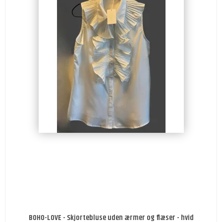
BOHO-LOVE - Skjortebluse uden ærmer og flæser - hvid