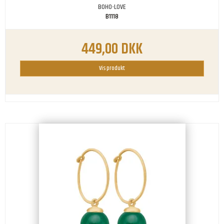
BOHO-LOVE
B1118
449,00 DKK
Vis produkt