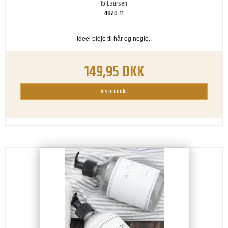
Ib Laursen
4820-11
Ideel pleje til hår og negle..
149,95 DKK
Vis produkt