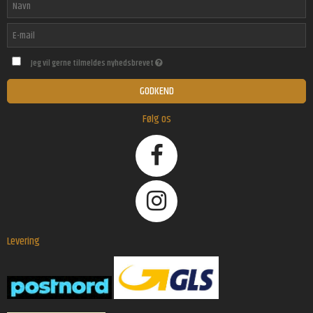
Jeg vil gerne tilmeldes nyhedsbrevet
GODKEND
Følg os
Levering