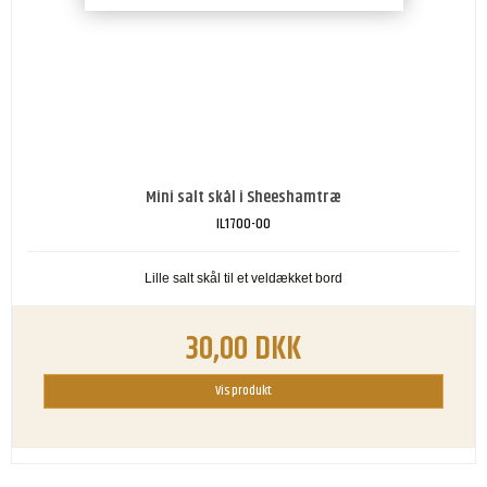
Mini salt skål i Sheeshamtræ
IL1700-00
Lille salt skål til et veldækket bord
30,00 DKK
Vis produkt