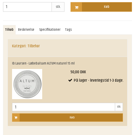
stk.
Køb
Tilkøb
Beskrivelse
Specifikationer
Tags
Kategori:
Tilbehør
Ib Laursen - Læbebalsam ALTUM naturel 15 ml
50,00 DKK
På lager - leveringstid 1-3 dage.
stk.
Køb