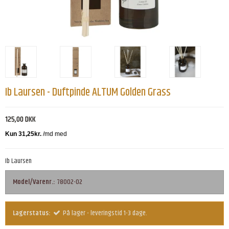
Ib Laursen - Duftpinde ALTUM Golden Grass
125,00 DKK
Ib Laursen
Model/Varenr.:
78002-02
Lagerstatus:
På lager - leveringstid 1-3 dage.