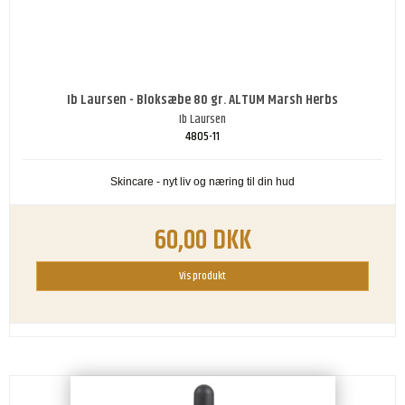
Ib Laursen - Bloksæbe 80 gr. ALTUM Marsh Herbs
Ib Laursen
4805-11
Skincare - nyt liv og næring til din hud
60,00 DKK
Vis produkt