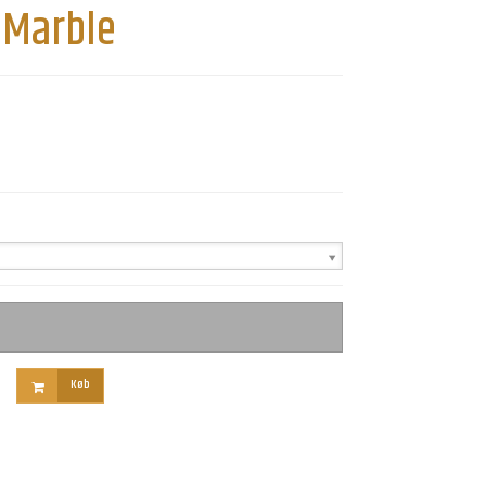
 Marble
Køb