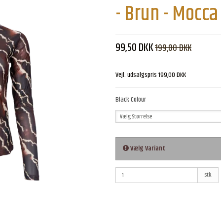
- Brun - Mocca
99,50 DKK
199,00 DKK
Vejl. udsalgspris 199,00 DKK
Black Colour
Vælg Størrelse
Vælg Variant
stk.