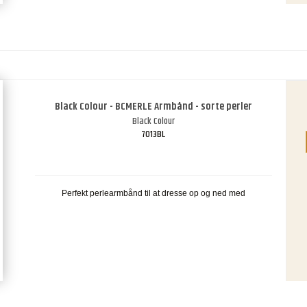
Black Colour - BCMERLE Armbånd - sorte perler
Black Colour
7013BL
Perfekt perlearmbånd til at dresse op og ned med