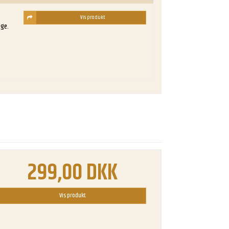
Vis produkt
age.
299,00 DKK
Vis produkt