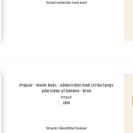
Smart nederdel med kant
Prepair - Violet Buks - nålestribet med stribe langs
ydersiden af benene - brun
Prepair
2816
Smarte nålestribet bukser