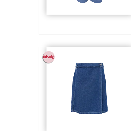
Udsolgt