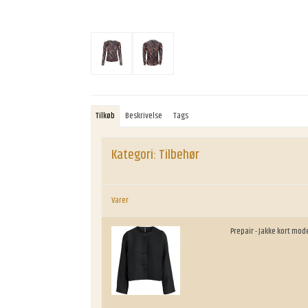
Tilkøb
Beskrivelse
Tags
Kategori:
Tilbehør
Varer
Prepair - Jakke kort mode