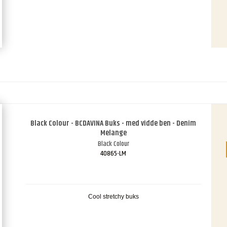
Black Colour - BCDAVINA Buks - med vidde ben - Denim
Melange
Black Colour
40865-LM
Cool stretchy buks