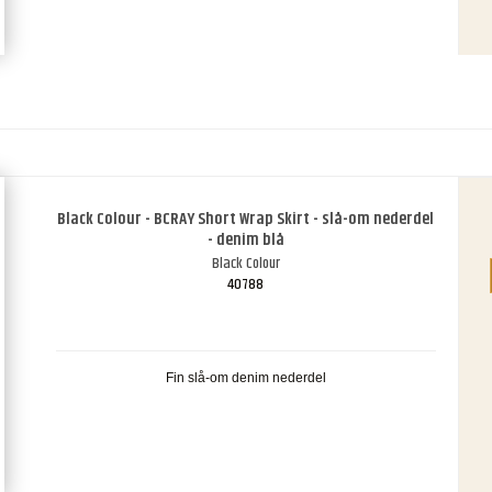
Black Colour - BCRAY Short Wrap Skirt - slå-om nederdel
- denim blå
Black Colour
40788
Fin slå-om denim nederdel