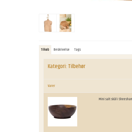
Tilkøb
Beskrivelse
Tags
Kategori:
Tilbehør
Varer
Mini salt skål i Sheesh