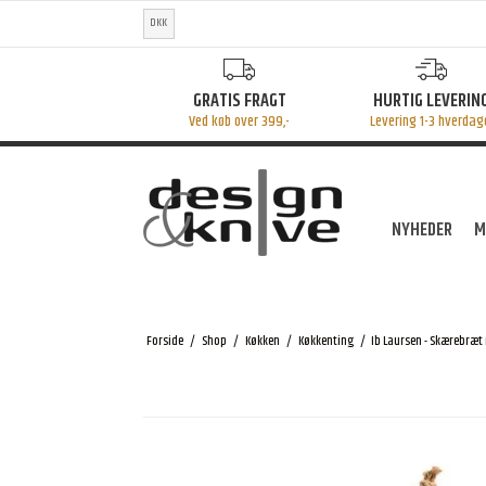
DKK
GRATIS FRAGT
HURTIG LEVERIN
Ved køb over 399,-
Levering 1-3 hverdag
NYHEDER
M
Forside
/
Shop
/
Køkken
/
Køkkenting
/
Ib Laursen - Skærebræt