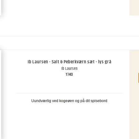
Ib Laursen - Salt & Peberkværn sæt - lys grå
Ib Laursen
1740
Uundværlig ved kogeøen og på dit spisebord