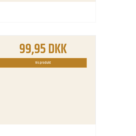
99,95 DKK
Vis produkt