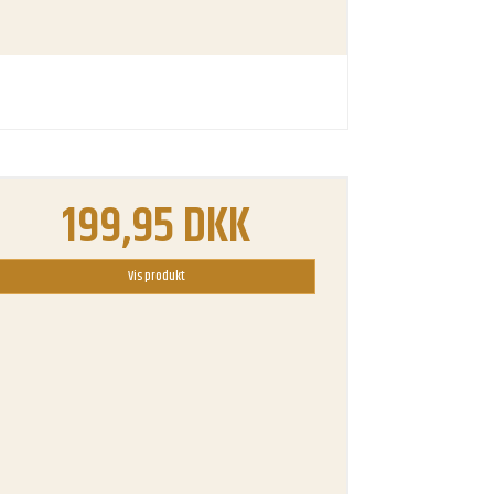
199,95 DKK
Vis produkt