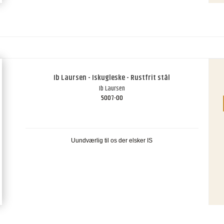
Ib Laursen - Iskugleske - Rustfrit stål
Ib Laursen
5007-00
Uundværlig til os der elsker IS