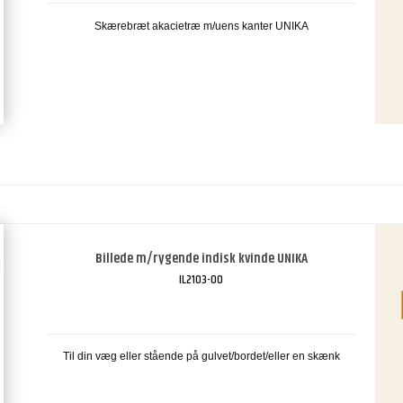
Skærebræt akacietræ m/uens kanter UNIKA
Billede m/rygende indisk kvinde UNIKA
IL2103-00
Til din væg eller stående på gulvet/bordet/eller en skænk